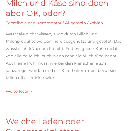
Milch und Käse sind doch
aber OK, oder?
Schreibe einen Kommentar
/
Allgemein
/
vabian
Was viele nicht wissen, auch durch Milch und
Milchprodukte werden Tiere ausgenutzt und getötet. Das
wusste ich früher auch nicht. Erstens geben Kühe nicht
von alleine Milch, auch wenn man sie Milchkühe nennt.
Auch eine Kuh muss, wie bei den Menschen auch,
schwanger werden und ein Kind bekommen, bevor sie
Milch gibt. Ihr Kind wird
Milch
Weiterlesen »
und
Käse
sind
Welche Läden oder
doch
aber