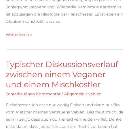
Schlagwort Verwendung. Wikipedia Karnismus Karnismus
ist sozusagen die Ideologie der Fleischesser. Es ist eben ein
Glaubenskonstrukt, dass so
Was
Weiterlesen »
ist
Karnismus?
Typischer Diskussionsverlauf
zwischen einem Veganer
und einem Mischköstler
Schreibe einen Kommentar
/
Allgemein
/
vabian
Fleischesser: Ich esse nur wenig Fleisch und dann nur Bio
vom Metzger meines Vertrauens Vabian: Das freut mich, da
es mir zeigt, dass auch du Tierleid vermeiden willst. Denke
bitte daran, dass jedes Tier auch ein Recht auf Leben hat