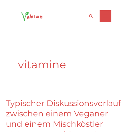
Zum
Suchen
Inhalt
springen
vitamine
Typischer Diskussionsverlauf
zwischen einem Veganer
und einem Mischköstler