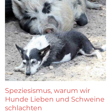
Speziesismus, warum wir
Hunde Lieben und Schweine
schlachten