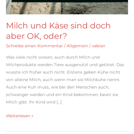
Milch und Käse sind doch
aber OK, oder?
Schreibe einen Kommentar
/
Allgemein
/
vabian
Was viele nicht wissen, auch durch Milch und
Milchprodukte werden Tiere ausgenutzt und getötet. Das
wusste ich früher auch nicht. Erstens geben Kühe nicht
von alleine Milch, auch wenn man sie Milchkühe nennt.
Auch eine Kuh muss, wie bei den Menschen auch,
schwanger werden und ein Kind bekommen, bevor sie
Milch gibt. Ihr Kind wird […]
Milch
Weiterlesen »
und
Käse