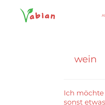
Zum
Inhalt
Al
springen
wein
Ich möchte 
sonst etwas