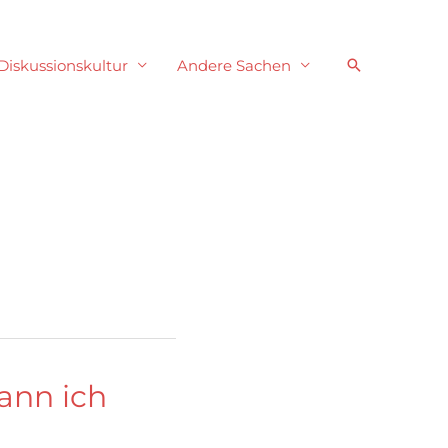
Suchen
Diskussionskultur
Andere Sachen
kann ich