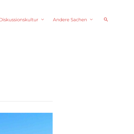
Suchen
Diskussionskultur
Andere Sachen